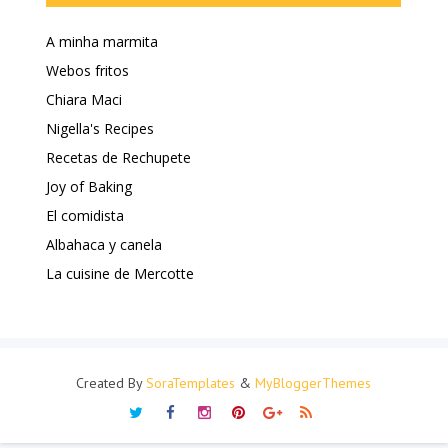
A minha marmita
Webos fritos
Chiara Maci
Nigella's Recipes
Recetas de Rechupete
Joy of Baking
El comidista
Albahaca y canela
La cuisine de Mercotte
Created By
SoraTemplates
&
MyBloggerThemes