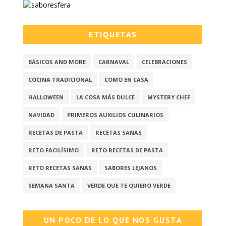
ETIQUETAS
BÁSICOS AND MORE
CARNAVAL
CELEBRACIONES
COCINA TRADICIONAL
COMO EN CASA
HALLOWEEN
LA COSA MÁS DULCE
MYSTERY CHEF
NAVIDAD
PRIMEROS AUXILIOS CULINARIOS
RECETAS DE PASTA
RECETAS SANAS
RETO FACILÍSIMO
RETO RECETAS DE PASTA
RETO RECETAS SANAS
SABORES LEJANOS
SEMANA SANTA
VERDE QUE TE QUIERO VERDE
UN POCO DE LO QUE NOS GUSTA