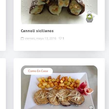
Cannoli sicilianos
viernes, mayo 13, 2016
1
Como En Casa