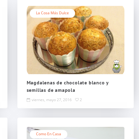
La Cosa Más Dulce
Magdalenas de chocolate blanco y
semillas de amapola
viernes, mayo 27, 2016
2
Como En Casa