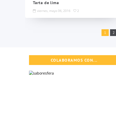
Tarta de lima
viernes, mayo 06, 2016
2
1
2
COLABORAMOS CON...