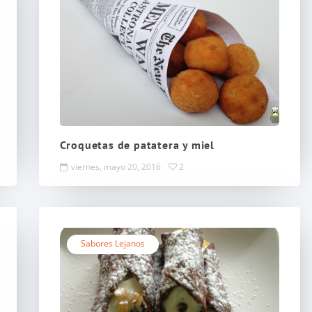
Croquetas de patatera y miel
viernes, mayo 20, 2016
2
Sabores Lejanos