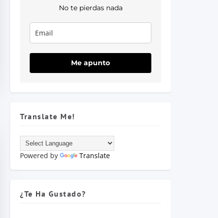
No te pierdas nada
Me apunto
Translate Me!
Powered by
Translate
¿Te Ha Gustado?