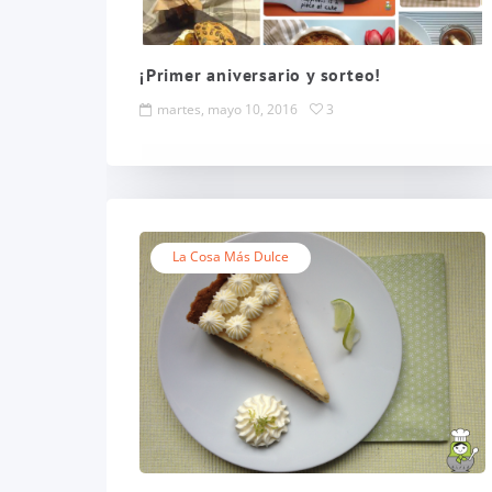
¡Primer aniversario y sorteo!
martes, mayo 10, 2016
3
La Cosa Más Dulce