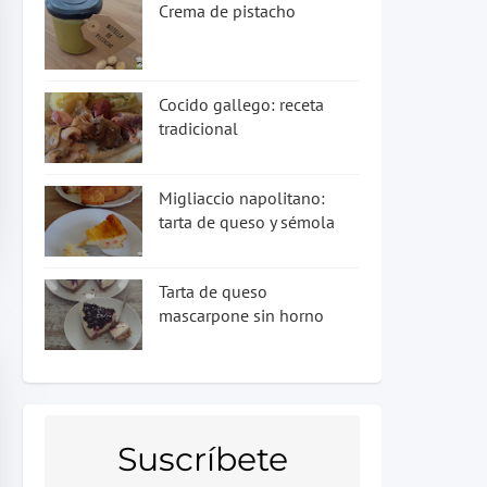
Crema de pistacho
Cocido gallego: receta
tradicional
Migliaccio napolitano:
tarta de queso y sémola
Tarta de queso
mascarpone sin horno
Suscríbete