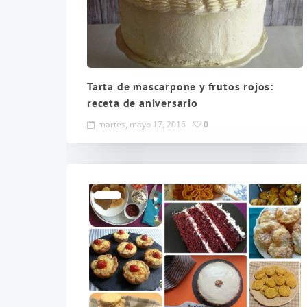
Tarta de mascarpone y frutos rojos:
receta de aniversario
martes, mayo 17, 2016
0