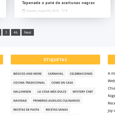
Tapenade o paté de aceitunas negras
martes, mayo 03, 2016
1
3
46
Next
ETIQUETAS
A m
BÁSICOS AND MORE
CARNAVAL
CELEBRACIONES
Webo
COCINA TRADICIONAL
COMO EN CASA
Chi
HALLOWEEN
LA COSA MÁS DULCE
MYSTERY CHEF
Nige
NAVIDAD
PRIMEROS AUXILIOS CULINARIOS
Rec
RECETAS DE PASTA
RECETAS SANAS
Joy 