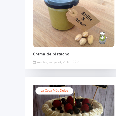
Crema de pistacho
martes, mayo 24, 2016
7
La Cosa Más Dulce