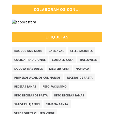
COLABORAMOS CON...
ETIQUETAS
BÁSICOS AND MORE
CARNAVAL
CELEBRACIONES
COCINA TRADICIONAL
COMO EN CASA
HALLOWEEN
LA COSA MÁS DULCE
MYSTERY CHEF
NAVIDAD
PRIMEROS AUXILIOS CULINARIOS
RECETAS DE PASTA
RECETAS SANAS
RETO FACILÍSIMO
RETO RECETAS DE PASTA
RETO RECETAS SANAS
SABORES LEJANOS
SEMANA SANTA
VERDE QUE TE QUIERO VERDE