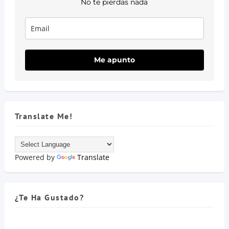
No te pierdas nada
Me apunto
Translate Me!
Powered by
Translate
¿Te Ha Gustado?