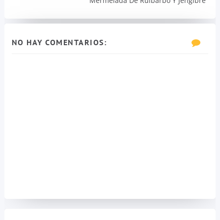
Mermelada De Ruibarbo Y Jengibre
NO HAY COMENTARIOS: