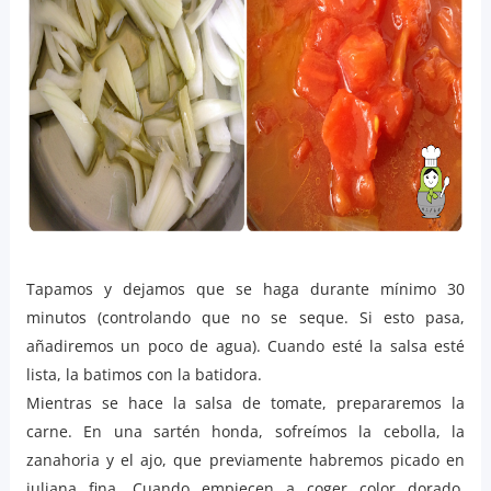
Tapamos y dejamos que se haga durante mínimo 30
minutos (controlando que no se seque. Si esto pasa,
añadiremos un poco de agua). Cuando esté la salsa esté
lista, la batimos con la batidora.
Mientras se hace la salsa de tomate, prepararemos la
carne. En una sartén honda, sofreímos la cebolla, la
zanahoria y el ajo, que previamente habremos picado en
juliana fina. Cuando empiecen a coger color dorado,